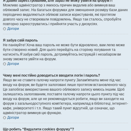
Я давно зареєстрований, але зараз не можу увійти на форум?!
Можливо адміністратор з якихось причин видалив або вимкнув ваш
обліковий запис. На багатьох форумах для зменшення розміру бази даних
періодично видаляються облікові записи користувачів, які протягом
довгого часу не створювали повідомлень. Якщо так сталось, спробуйте
повторно зареєструватись і прийняти участь у дискусіях.
Догори
Я забув свій пароль
Не панікуйте! Хоча ваш пароль не може бути відновлено, вам легко може
бути створено новий. Для цього перейдіть на сторінку логування та
натисніть
Я забув свій пароль
, дотримуйтесь інструкцій і незабаром ви
знову зможете увійти на форум.
Догори
Чому мені постійно доводиться вводити логін і пароль?
Якщо ви не ставите галочку напроти пункту
Запам'ятати мене
під час
входу на форум, ви будете залоговані лише протягом встановленого часу.
Це запобігає використанню вашого облікового запису кимось іншим. Щоб
залишатись залогованим, поставте галочку напроти цього пункту під час
входу на форум, але це не рекомендується робити, якщо ви заходите на
форум з загальнодоступного комп'ютера, наприклад в бібліотеці, інтернет-
кафе, університеті і т.п. Якщо такий пункт відсутній, це означає, що
адміністратор вимкнув цю функцію.
Догори
Що робить “Видалити cookies форуму”?