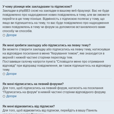
У чому різниця між закладками та підпискою?
Закладки в phpBB3 схожі на закладки в вашому веб-браузері. Вас не буде
повідомлено про надходження нових повідомлень в тему, але ви зможете
перейти в цю тему пізніше. Відмінність з підпискою полягає у тому, що
якщо ви підпишитесь на тему, то вас буде повідомлено про надходження
нових повідомлень в тему чи форум за допомогою встановленого вами
способу чи способів.
Догори
Як мені зробити закладку або підписатись на певну тему?
Ви можете створити закладку або підписатись на певну тему, натиснувши
на відповідне посилання в меню "Керування темою", яке знаходится в
верхній і нижній частині сторінки перегляду тем.
Поставивши галочку напроти пункта "Сповіщати мене про отримання
відповіді" при відправці повідомлення, ви також підпишетесь на відповідну
тему.
Догори
Як мені підписатись на певний форуми?
Для того, щоб підписатись на певний форум, натисніть на посилання
“Підписатись на форум” в нижній частині сторінки відповідного форуму.
Догори
Як мені відмовитись від підписки?
Для того, щоб відмовитись від підписки, перейдіть в вашу Панель