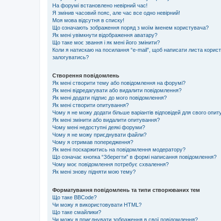
На форумі встановлено невірний час!
Я змінив часовий пояс, але час все одно невірний!
Моя мова відсутня в списку!
Що означають зображення поряд з моїм іменем користувача?
Як мені увімкнути відображення аватару?
Що таке моє звання і як мені його змінити?
Коли я натискаю на посилання “e-mail”, щоб написати листа корис
залогуватись?
Створення повідомлень
Як мені створити тему або повідомлення на форумі?
Як мені відредагувати або видалити повідомлення?
Як мені додати підпис до мого повідомлення?
Як мені створити опитування?
Чому я не можу додати більше варіантів відповідей для свого опи
Як мені змінити або видалити опитування?
Чому мені недоступні деякі форуми?
Чому я не можу приєднувати файли?
Чому я отримав попередження?
Як мені поскаржитись на повідомлення модератору?
Що означає кнопка “Зберегти” в формі написання повідомлення?
Чому моє повідомлення потребує схвалення?
Як мені знову підняти мою тему?
Форматування повідомлень та типи створюваних тем
Що таке BBCode?
Чи можу я використовувати HTML?
Що таке смайлики?
Чи можу я приєднувати зображення в свої повідомлення?