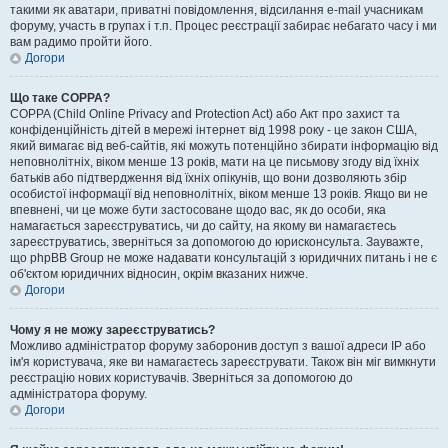
такими як аватари, приватні повідомлення, відсилання e-mail учасникам
форуму, участь в групах і т.п. Процес реєстрації забирає небагато часу і ми
вам радимо пройти його.
Догори
Що таке COPPA?
COPPA (Child Online Privacy and Protection Act) або Акт про захист та
конфіденційність дітей в мережі інтернет від 1998 року - це закон США,
який вимагає від веб-сайтів, які можуть потенційно збирати інформацію від
неповнолітніх, віком менше 13 років, мати на це письмову згоду від їхніх
батьків або підтвердження від їхніх опікунів, що вони дозволяють збір
особистої інформації від неповнолітніх, віком менше 13 років. Якщо ви не
впевнені, чи це може бути застосоване щодо вас, як до особи, яка
намагається зареєструватись, чи до сайту, на якому ви намагаєтесь
зареєструватись, зверніться за допомогою до юрисконсульта. Зауважте,
що phpBB Group не може надавати консультацій з юридичних питань і не є
об'єктом юридичних відносин, окрім вказаних нижче.
Догори
Чому я не можу зареєструватись?
Можливо адміністратор форуму заборонив доступ з вашої адреси IP або
ім'я користувача, яке ви намагаєтесь зареєструвати. Також він міг вимкнути
реєстрацію нових користувачів. Зверніться за допомогою до
адміністратора форуму.
Догори