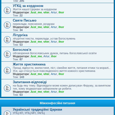
Тем:
205
УГКЦ за кордоном
Життя нашої Церкви за кордоном
Модератори:
Just_me
,
viter
,
Artur
,
ihor
Тем:
22
Святе Письмо
переклади, пояснення, роздуми
Модератори:
Just_me
,
viter
,
Artur
,
ihor
Тем:
34
Літургіка
літургічні тексти, переклади, устав Богослужень
Модератори:
Just_me
,
viter
,
Artur
,
ihor
Тем:
53
Богослов'я
обговорення богословських думок, питань богословської освіти
Модератори:
Just_me
,
Artur
,
ihor
Тем:
87
Життя християнина
Прощі, відпусти, милостиня, піст, сімейне життя, питання етики та моралі...
Усе, що стосується повсякденного життя кожного християнина
Модератори:
Just_me
,
viter
,
Artur
,
ihor
Тем:
143
Запитання-відповіді
на будь-яку тему. Відповідати може кожен дописувач Форуму, за винятком
тих, кому модератори заборонили це робити.
Модератори:
Just_me
,
viter
,
Artur
,
ihor
Тем:
63
Міжконфесійні питання
Українські традиційні Церкви
УПЦ КП, УПЦ МП, УАПЦ