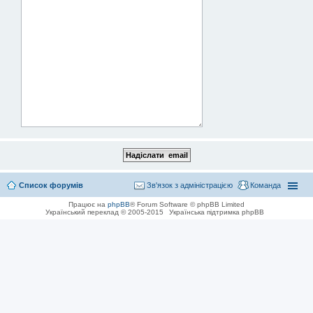
Список форумів
Зв'язок з адміністрацією
Команда
Працює на
phpBB
® Forum Software © phpBB Limited
Український переклад © 2005-2015
Українська підтримка phpBB