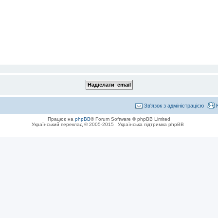
Зв'язок з адміністрацією
Працює на
phpBB
® Forum Software © phpBB Limited
Український переклад © 2005-2015
Українська підтримка phpBB