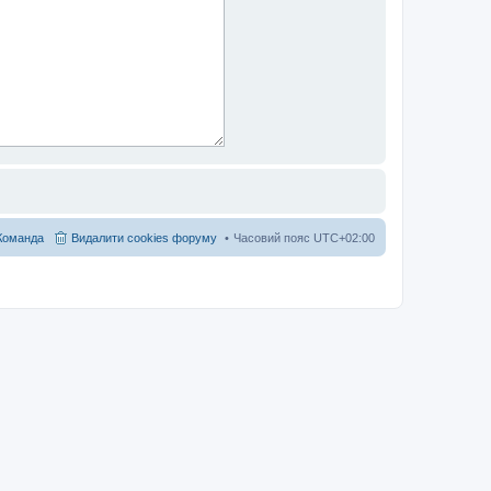
Команда
Видалити cookies форуму
Часовий пояс
UTC+02:00