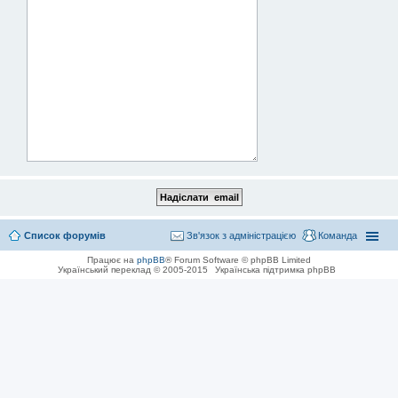
Список форумів
Зв'язок з адміністрацією
Команда
Працює на
phpBB
® Forum Software © phpBB Limited
Український переклад © 2005-2015
Українська підтримка phpBB