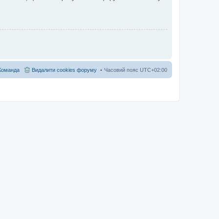
Команда
Видалити cookies форуму
Часовий пояс
UTC+02:00