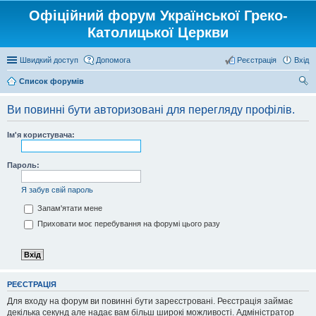
Офіційний форум Української Греко-
Католицької Церкви
Швидкий доступ
Допомога
Реєстрація
Вхід
Список форумів
ош
Ви повинні бути авторизовані для перегляду профілів.
ук
Ім'я користувача:
Пароль:
Я забув свій пароль
Запам'ятати мене
Приховати моє перебування на форумі цього разу
РЕЄСТРАЦІЯ
Для входу на форум ви повинні бути зареєстровані. Реєстрація займає
декілька секунд але надає вам більш широкі можливості. Адміністратор