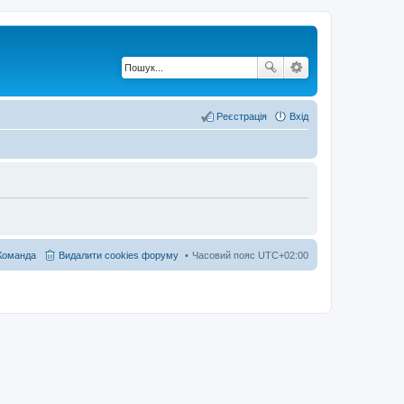
Реєстрація
Вхід
Команда
Видалити cookies форуму
Часовий пояс
UTC+02:00