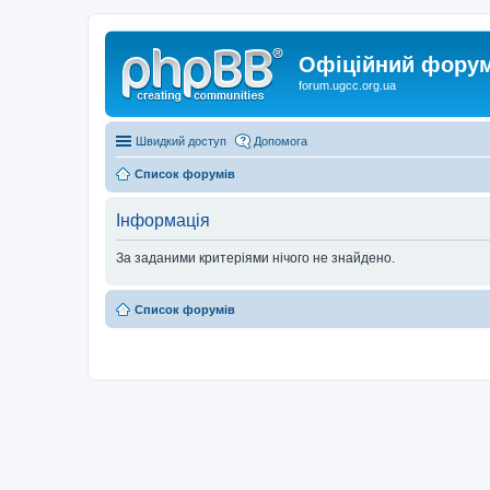
Офіційний форум 
forum.ugcc.org.ua
Швидкий доступ
Допомога
Список форумів
Інформація
За заданими критеріями нічого не знайдено.
Список форумів