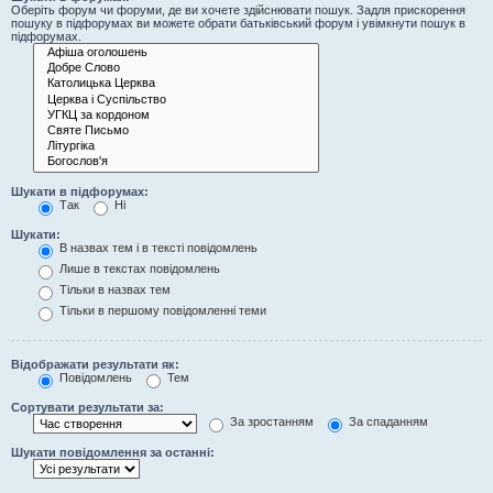
Оберіть форум чи форуми, де ви хочете здійснювати пошук. Задля прискорення
пошуку в підфорумах ви можете обрати батьківський форум і увімкнути пошук в
підфорумах.
Шукати в підфорумах:
Так
Ні
Шукати:
В назвах тем і в тексті повідомлень
Лише в текстах повідомлень
Тільки в назвах тем
Тільки в першому повідомленні теми
Відображати результати як:
Повідомлень
Тем
Сортувати результати за:
За зростанням
За спаданням
Шукати повідомлення за останні: