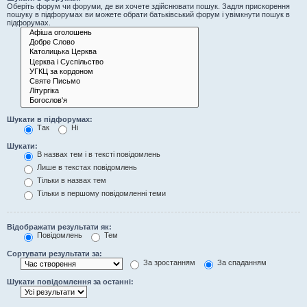
Оберіть форум чи форуми, де ви хочете здійснювати пошук. Задля прискорення
пошуку в підфорумах ви можете обрати батьківський форум і увімкнути пошук в
підфорумах.
Шукати в підфорумах:
Так
Ні
Шукати:
В назвах тем і в тексті повідомлень
Лише в текстах повідомлень
Тільки в назвах тем
Тільки в першому повідомленні теми
Відображати результати як:
Повідомлень
Тем
Сортувати результати за:
За зростанням
За спаданням
Шукати повідомлення за останні: