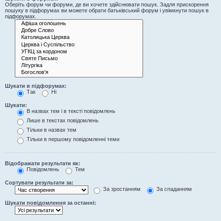
Оберіть форум чи форуми, де ви хочете здійснювати пошук. Задля прискорення
пошуку в підфорумах ви можете обрати батьківський форум і увімкнути пошук в
підфорумах.
Шукати в підфорумах:
Так
Ні
Шукати:
В назвах тем і в тексті повідомлень
Лише в текстах повідомлень
Тільки в назвах тем
Тільки в першому повідомленні теми
Відображати результати як:
Повідомлень
Тем
Сортувати результати за:
За зростанням
За спаданням
Шукати повідомлення за останні: