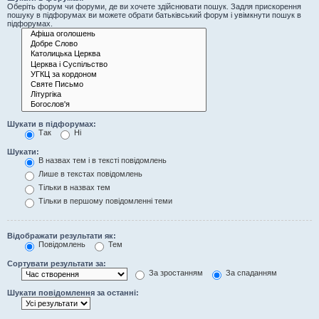
Оберіть форум чи форуми, де ви хочете здійснювати пошук. Задля прискорення
пошуку в підфорумах ви можете обрати батьківський форум і увімкнути пошук в
підфорумах.
Шукати в підфорумах:
Так
Ні
Шукати:
В назвах тем і в тексті повідомлень
Лише в текстах повідомлень
Тільки в назвах тем
Тільки в першому повідомленні теми
Відображати результати як:
Повідомлень
Тем
Сортувати результати за:
За зростанням
За спаданням
Шукати повідомлення за останні: