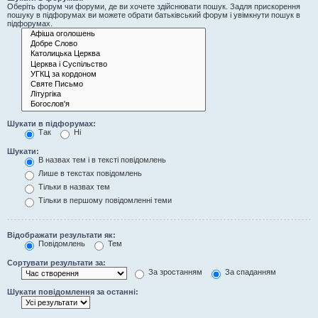
Оберіть форум чи форуми, де ви хочете здійснювати пошук. Задля прискорення
пошуку в підфорумах ви можете обрати батьківський форум і увімкнути пошук в
підфорумах.
Шукати в підфорумах:
Так
Ні
Шукати:
В назвах тем і в тексті повідомлень
Лише в текстах повідомлень
Тільки в назвах тем
Тільки в першому повідомленні теми
Відображати результати як:
Повідомлень
Тем
Сортувати результати за:
За зростанням
За спаданням
Шукати повідомлення за останні: