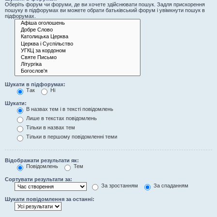
Оберіть форум чи форуми, де ви хочете здійснювати пошук. Задля прискорення
пошуку в підфорумах ви можете обрати батьківський форум і увімкнути пошук в
підфорумах.
Шукати в підфорумах:
Так
Ні
Шукати:
В назвах тем і в тексті повідомлень
Лише в текстах повідомлень
Тільки в назвах тем
Тільки в першому повідомленні теми
Відображати результати як:
Повідомлень
Тем
Сортувати результати за:
За зростанням
За спаданням
Шукати повідомлення за останні: