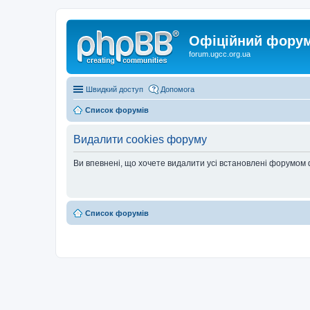
Офіційний форум 
forum.ugcc.org.ua
Швидкий доступ
Допомога
Список форумів
Видалити cookies форуму
Ви впевнені, що хочете видалити усі встановлені форумом
Список форумів