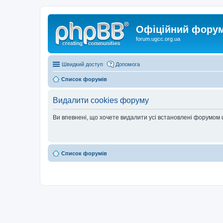
Офіційний форум 
forum.ugcc.org.ua
Швидкий доступ
Допомога
Список форумів
Видалити cookies форуму
Ви впевнені, що хочете видалити усі встановлені форумом
Список форумів