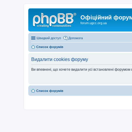
Офіційний форум 
forum.ugcc.org.ua
Швидкий доступ
Допомога
Список форумів
Видалити cookies форуму
Ви впевнені, що хочете видалити усі встановлені форумом
Список форумів