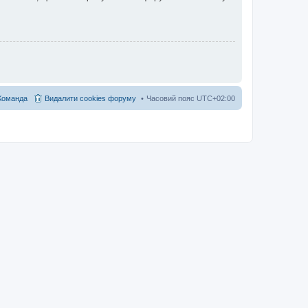
Команда
Видалити cookies форуму
Часовий пояс
UTC+02:00