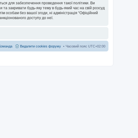
ться для забезпечення проведення такої політики. Ви
та закривати будь-яку тему в будь-який час на свій розсуд
тім особам без вашої згоди, ні адміністрація “Офіційний
санкціонованого доступу до неї.
Команда
Видалити cookies форуму
Часовий пояс
UTC+02:00