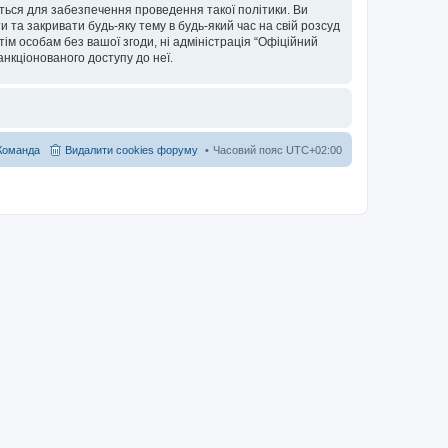
ться для забезпечення проведення такої політики. Ви
та закривати будь-яку тему в будь-який час на свій розсуд
тім особам без вашої згоди, ні адміністрація “Офіційний
санкціонованого доступу до неї.
Команда
Видалити cookies форуму
Часовий пояс
UTC+02:00