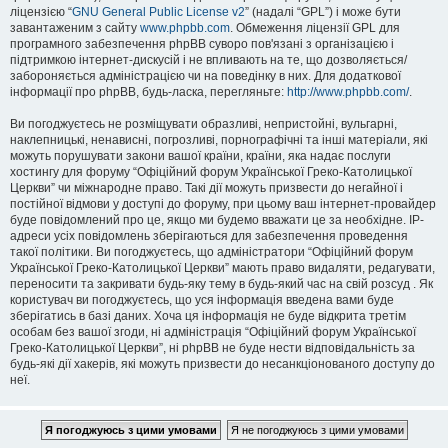
ліцензією “
GNU General Public License v2
” (надалі “GPL”) і може бути
завантаженим з сайту
www.phpbb.com
. Обмеження ліцензії GPL для
програмного забезпечення phpBB суворо пов'язані з організацією і
підтримкою інтернет-дискусій і не впливають на те, що дозволяється/
забороняється адміністрацією чи на поведінку в них. Для додаткової
інформації про phpBB, будь-ласка, перегляньте:
http://www.phpbb.com/
.
Ви погоджуєтесь не розміщувати образливі, непристойні, вульгарні,
наклепницькі, ненависні, погрозливі, порнографічні та інші матеріали, які
можуть порушувати закони вашої країни, країни, яка надає послуги
хостингу для форуму “Офіційний форум Української Греко-Католицької
Церкви” чи міжнародне право. Такі дії можуть призвести до негайної і
постійної відмови у доступі до форуму, при цьому ваш інтернет-провайдер
буде повідомлений про це, якщо ми будемо вважати це за необхідне. IP-
адреси усіх повідомлень зберігаються для забезпечення проведення
такої політики. Ви погоджуєтесь, що адміністратори “Офіційний форум
Української Греко-Католицької Церкви” мають право видаляти, редагувати,
переносити та закривати будь-яку тему в будь-який час на свій розсуд . Як
користувач ви погоджуєтесь, що уся інформація введена вами буде
зберігатись в базі даних. Хоча ця інформація не буде відкрита третім
особам без вашої згоди, ні адміністрація “Офіційний форум Української
Греко-Католицької Церкви”, ні phpBB не буде нести відповідальність за
будь-які дії хакерів, які можуть призвести до несанкціонованого доступу до
неї.