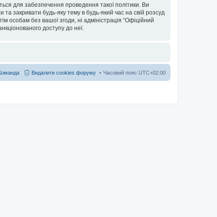
ться для забезпечення проведення такої політики. Ви
та закривати будь-яку тему в будь-який час на свій розсуд
тім особам без вашої згоди, ні адміністрація “Офіційний
санкціонованого доступу до неї.
Команда
Видалити cookies форуму
Часовий пояс
UTC+02:00