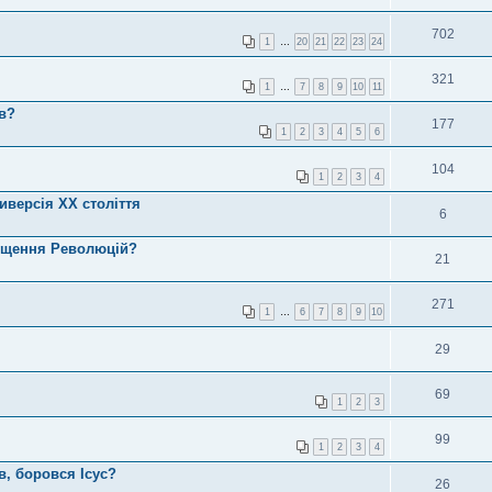
702
1
…
20
21
22
23
24
321
1
…
7
8
9
10
11
в?
177
1
2
3
4
5
6
104
1
2
3
4
иверсія ХХ століття
6
пущення Революцій?
21
271
1
…
6
7
8
9
10
29
69
1
2
3
99
1
2
3
4
в, боровся Ісус?
26