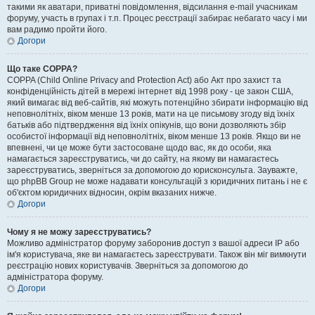
такими як аватари, приватні повідомлення, відсилання e-mail учасникам
форуму, участь в групах і т.п. Процес реєстрації забирає небагато часу і ми
вам радимо пройти його.
Догори
Що таке COPPA?
COPPA (Child Online Privacy and Protection Act) або Акт про захист та
конфіденційність дітей в мережі інтернет від 1998 року - це закон США,
який вимагає від веб-сайтів, які можуть потенційно збирати інформацію від
неповнолітніх, віком менше 13 років, мати на це письмову згоду від їхніх
батьків або підтвердження від їхніх опікунів, що вони дозволяють збір
особистої інформації від неповнолітніх, віком менше 13 років. Якщо ви не
впевнені, чи це може бути застосоване щодо вас, як до особи, яка
намагається зареєструватись, чи до сайту, на якому ви намагаєтесь
зареєструватись, зверніться за допомогою до юрисконсульта. Зауважте,
що phpBB Group не може надавати консультацій з юридичних питань і не є
об'єктом юридичних відносин, окрім вказаних нижче.
Догори
Чому я не можу зареєструватись?
Можливо адміністратор форуму заборонив доступ з вашої адреси IP або
ім'я користувача, яке ви намагаєтесь зареєструвати. Також він міг вимкнути
реєстрацію нових користувачів. Зверніться за допомогою до
адміністратора форуму.
Догори