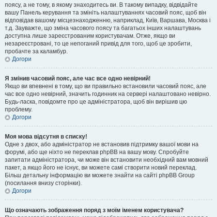
поясу, а не тому, в якому знаходитесь ви. В такому випадку, відвідайте
вашу Панель керування та змініть налаштуваннях часовий пояс, щоб він
відповідав вашому місцезнаходженню, наприклад, Київ, Варшава, Москва і
т.д. Зауважте, що зміна часового поясу та багатьох інших налаштувань
доступна лише зареєстрованим користувачам. Отже, якщо ви
незареєстровані, то це непоганий привід для того, щоб це зробити,
пробачте за каламбур.
Догори
Я змінив часовий пояс, але час все одно невірний!
Якщо ви впевнені в тому, що ви правильно встановили часовий пояс, але
час все одно невірний, значить годинник на сервері налаштовано невірно.
Будь-ласка, повідомте про це адміністратора, щоб він вирішив цю
проблему.
Догори
Моя мова відсутня в списку!
Одне з двох, або адміністратор не встановив підтримку вашої мови на
форумі, або ще ніхто не переклав phpBB на вашу мову. Спробуйте
запитати адміністратора, чи може він встановити необхідний вам мовний
пакет, а якщо його не існує, ви можете самі створити новий переклад.
Більш детальну інформацію ви можете знайти на сайті phpBB Group
(посилання внизу сторінки).
Догори
Що означають зображення поряд з моїм іменем користувача?