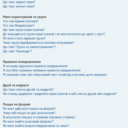
Що таке закриті теми?
Що таке значок теми?
Рівні користувачів та групи
Хто такі Адміністратори?
Хто такі Модератори?
Що таке групи користувачів?
Де знаходяться групи користувачів і як мені вступити до одної з груп?
Як мені стати лідером групи?
Чому групи відображаються різними кольорами?
Що таке “Група за замовчуванням”?
Що таке “Команда”?
Приватні повідомлення
Я не можу відсилати приватні повідомлення!
Я постійно отримую небажані приватні повідомлення!
Я отримав спам або образливий лист email від учасника цього форуму!
Друзі та недруги
Що таке список друзів та недругів?
Як я можу додавати / видаляти користувачів в мій список друзів або недругів?
Пошук на форумі
Як мені здійснити пошук на форумі?
Чому мій пошук не дає результатів?
В результаті пошуку я отримав порожню сторінку!
Як мені знайти учасників форуму?
Як мені знайти власні повідомлення та теми?