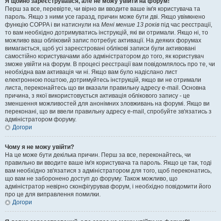
Я щойно зареєструвався, але не можу увійти на форум!
Перш за все, перевірте, чи вірно ви вводите ваше ім'я користувача та
пароль. Якщо з ними усе гаразд, причин може бути дві. Якщо увімкнено
функцію COPPA і ви натиснули на
Мені менше 13 років
під час реєстрації,
то вам необхідно дотримуватись інструкцій, які ви отримали. Якщо ні, то
можливо ваш обліковий запис потребує активації. На деяких форумах
вимагається, щоб усі зареєстровані облікові записи були активовані
самостійно користувачами або адміністратором до того, як користувач
зможе увійти на форум. В процесі реєстрації вам повідомлялось про те, чи
необхідна вам активація чи ні. Якщо вам було надіслано лист
електронною поштою, дотримуйтесь інструкцій, якщо ви не отримали
листа, переконайтесь що ви вказали правильну адресу e-mail. Основна
причина, з якої використовується активація облікового запису - це
зменшення можливостей для анонімних зловживань на форумі. Якщо ви
переконані, що ви ввели правильну адресу e-mail, спробуйте зв'язатись з
адміністратором форуму.
Догори
Чому я не можу увійти?
На це може бути декілька причин. Перш за все, переконайтесь, чи
правильно ви вводите ваше ім'я користувача та пароль. Якщо це так, тоді
вам необхідно зв'язатися з адміністратором для того, щоб переконатись,
що вам не заборонено доступ до форуму. Також можливо, що
адміністратор невірно сконфігурував форум, і необхідно повідомити його
про це для виправлення помилки.
Догори