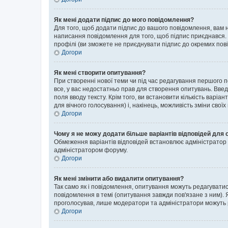
Як мені додати підпис до мого повідомлення?
Для того, щоб додати підпис до вашого повідомлення, вам н
написання повідомлення для того, щоб підпис приєднався. 
профілі (ви зможете не приєднувати підпис до окремих пов
Догори
Як мені створити опитування?
При створенні нової теми чи під час редагування першого 
все, у вас недостатньо прав для створення опитувань. Введі
поля вводу тексту. Крім того, ви встановити кількість варіан
для вічного голосування) і, накінець, можливість зміни своїх
Догори
Чому я не можу додати більше варіантів відповідей для 
Обмеження варіантів відповідей встановлює адміністратор ф
адміністратором форуму.
Догори
Як мені змінити або видалити опитування?
Так само як і повідомлення, опитування можуть редагуват
повідомлення в темі (опитування завжди пов'язане з ним). 
проголосував, лише модератори та адміністратори можуть ре
Догори