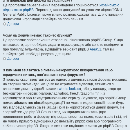
Хто переклав цей форум на українську?
Це програмне забезпечення перекладене і поширюється
Українською
підтримкою phpBB
. Переклад також доступний за умовами ліцензії GNU
General Public Licence і може вільно розповсюджуватись. Для отримання
додаткової інформації перейдіть за посиланням.
Догори
Чому на форумі немає такої-то функції?
Це програмне забезпечення створено і ліцензовано phpBB Group. Якщо
ви вважаєте, що необхідно додати якусь функцію або хочете повідомити
про помилку, будь-ласка, відвідайте веб-сайт phpBB
Area51
, там ви
знайдете усі необхідні ресурси для цього.
Догори
З ким мені зв'язатись з питань некоректного використання і/або
юридичних питань, пов'язаних з цим форумом?
З приводу скарг звертайтесь до одного з адміністраторів форуму, вказаних
на сторінці “Команда”. Якщо ви не отримаєте відповіді, зв'яжіться з
власником домену (зробіть запит
whois lookup
), або, у випадку, якщо це
безкоштовний сервіс (наприклад yahoo, free.fr, f2s.com і т.п.), з
керівництвом або техпідтримкою цього сервісу. Зауважте, що phpBB Group
немає
абсолютно ніякої юрисдикції
і не може в жоден спосіб нести будь-
яку відповідальність за те, як, де і ким використовується даний форум. Не
звертайтесь до phpBB Group з жодних юридичних питань (про
припинення роботи форуму, відповідальності за нього, коментарів і т.і.), які
не мають прямого відношення до вебсайту phpbb.com або програмного
забезпечення phpBB. Якщо ви все-таки надішлете листа до phpBB Group з