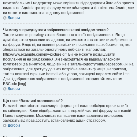
нечитабельним і модератор може вирішити відредагувати його або просто
видалити. Адміністратор форуму може обмежувати кількість смайликів, яке
ви можете використати в одному повідомленні.
Догори
Чи можу я приєднувати зображення в свої повідомлення?
Так, ви можете розміщувати зображення в своїх повідомленнях. Якщо
адміністратор дозволив вкладення, ви зможете завантажити зображення
на форум. Якщо ні, ви повинні розмістити посилання на зображення, яке
зберігається на загальнодоступному веб-сайті, наприклад:
http://www.example.com/my-picture.gif. Ви не можете розміщувати
посилання ні на зображення, які знаходяться на вашому власному
комп'ютері (за винятком, якщо він не є загальнодоступним сервером), ні на
зображення, для доступу до яких потрібна автентифікація, наприклад,
такі як поштові скриньки hotmail або yahoo, захищені паролем сайти і т.п..
Для відображення зображення в повідомленні, скористайтесь тегом
BBCode [img].
Догори
Що таке “Важливі оголошення”?
Важливі теми містять важливу інформацію і вам необхідно прочитати їх
якнайшвидше. Вони відображаються в верхній частині форуму та в вашій
Панелі керування. Можливість написання вами важливих оголошень
залежить від прав доступу, встановлених адміністратором.
Догори