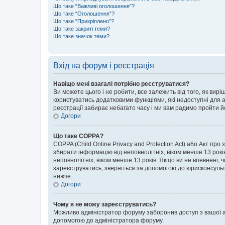
Що таке “Важливі оголошення”?
Що таке “Оголошення”?
Що таке “Прикріплено”?
Що таке закриті теми?
Що таке значок теми?
Вхід на форум і реєстрація
Навіщо мені взагалі потрібно реєструватися?
Ви можете цього і не робити, все залежить від того, як ви
користуватись додатковими функціями, які недоступні для ан
реєстрації забирає небагато часу і ми вам радимо пройти й
Догори
Що таке COPPA?
COPPA (Child Online Privacy and Protection Act) або Акт про
збирати інформацію від неповнолітніх, віком менше 13 років,
неповнолітніх, віком менше 13 років. Якщо ви не впевнені, 
зареєструватись, зверніться за допомогою до юрисконсульт
нижче.
Догори
Чому я не можу зареєструватись?
Можливо адміністратор форуму заборонив доступ з вашої адр
допомогою до адміністратора форуму.