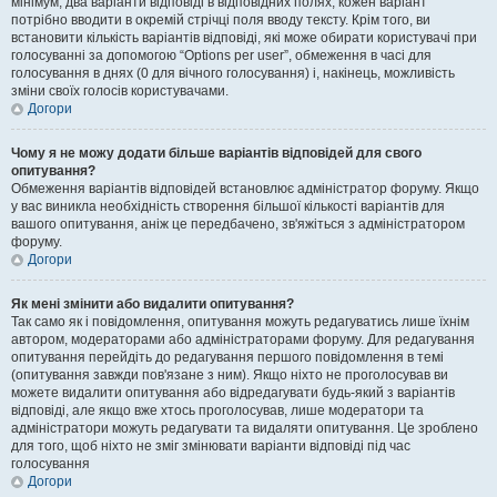
мінімум, два варіанти відповіді в відповідних полях, кожен варіант
потрібно вводити в окремій стрічці поля вводу тексту. Крім того, ви
встановити кількість варіантів відповіді, які може обирати користувачі при
голосуванні за допомогою “Options per user”, обмеження в часі для
голосування в днях (0 для вічного голосування) і, накінець, можливість
зміни своїх голосів користувачами.
Догори
Чому я не можу додати більше варіантів відповідей для свого
опитування?
Обмеження варіантів відповідей встановлює адміністратор форуму. Якщо
у вас виникла необхідність створення більшої кількості варіантів для
вашого опитування, аніж це передбачено, зв'яжіться з адміністратором
форуму.
Догори
Як мені змінити або видалити опитування?
Так само як і повідомлення, опитування можуть редагуватись лише їхнім
автором, модераторами або адміністраторами форуму. Для редагування
опитування перейдіть до редагування першого повідомлення в темі
(опитування завжди пов'язане з ним). Якщо ніхто не проголосував ви
можете видалити опитування або відредагувати будь-який з варіантів
відповіді, але якщо вже хтось проголосував, лише модератори та
адміністратори можуть редагувати та видаляти опитування. Це зроблено
для того, щоб ніхто не зміг змінювати варіанти відповіді під час
голосування
Догори