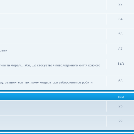
22
34
53
87
світи
143
етики та моралі... Усе, що стосується повсякденного життя кожного
63
му, за винятком тих, кому модератори заборонили це робити.
ТЕМ
25
29