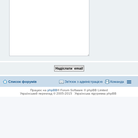
Список форумів
Зв'язок з адміністрацією
Команда
Працює на
phpBB
® Forum Software © phpBB Limited
Український переклад © 2005-2015
Українська підтримка phpBB