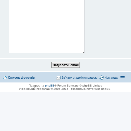
Список форумів
Зв'язок з адміністрацією
Команда
Працює на
phpBB
® Forum Software © phpBB Limited
Український переклад © 2005-2015
Українська підтримка phpBB