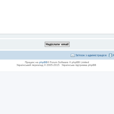
Зв'язок з адміністрацією
Працює на
phpBB
® Forum Software © phpBB Limited
Український переклад © 2005-2015
Українська підтримка phpBB