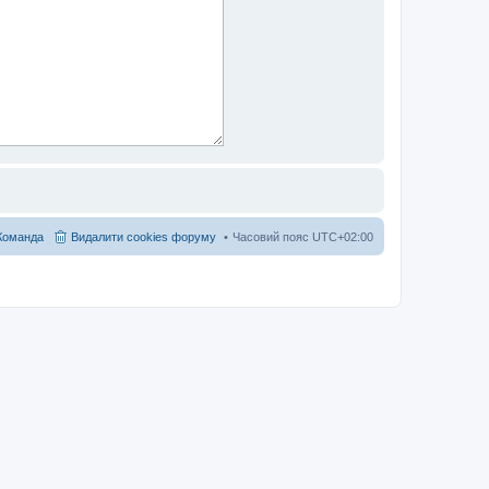
Команда
Видалити cookies форуму
Часовий пояс
UTC+02:00