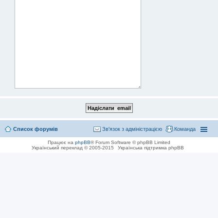
Список форумів
Зв'язок з адміністрацією
Команда
Працює на
phpBB
® Forum Software © phpBB Limited
Український переклад © 2005-2015
Українська підтримка phpBB