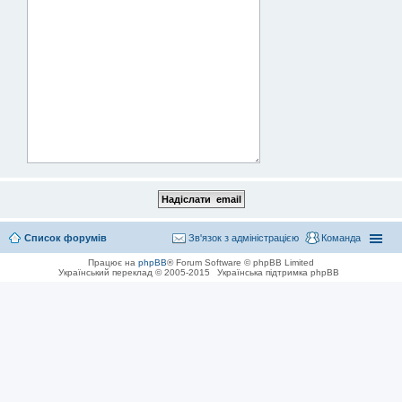
Список форумів
Зв'язок з адміністрацією
Команда
Працює на
phpBB
® Forum Software © phpBB Limited
Український переклад © 2005-2015
Українська підтримка phpBB