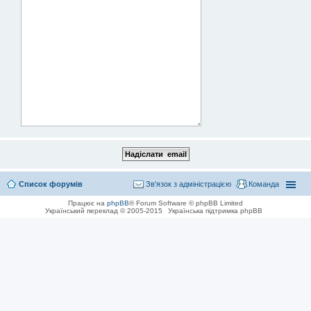
Список форумів
Зв'язок з адміністрацією
Команда
Працює на
phpBB
® Forum Software © phpBB Limited
Український переклад © 2005-2015
Українська підтримка phpBB