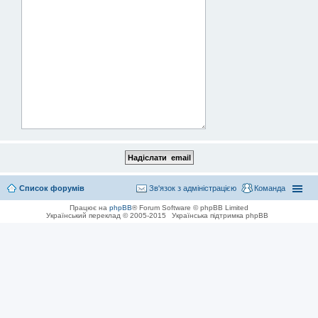
Список форумів
Зв'язок з адміністрацією
Команда
Працює на
phpBB
® Forum Software © phpBB Limited
Український переклад © 2005-2015
Українська підтримка phpBB