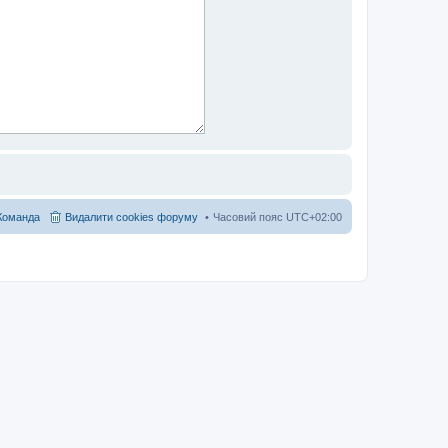
Команда
Видалити cookies форуму
Часовий пояс
UTC+02:00