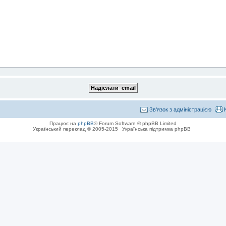
Зв'язок з адміністрацією
Працює на
phpBB
® Forum Software © phpBB Limited
Український переклад © 2005-2015
Українська підтримка phpBB