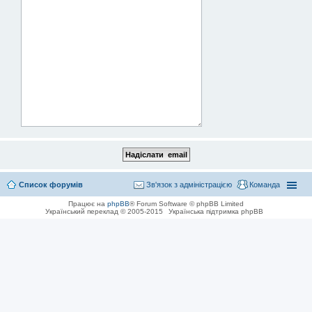
Список форумів
Зв'язок з адміністрацією
Команда
Працює на
phpBB
® Forum Software © phpBB Limited
Український переклад © 2005-2015
Українська підтримка phpBB