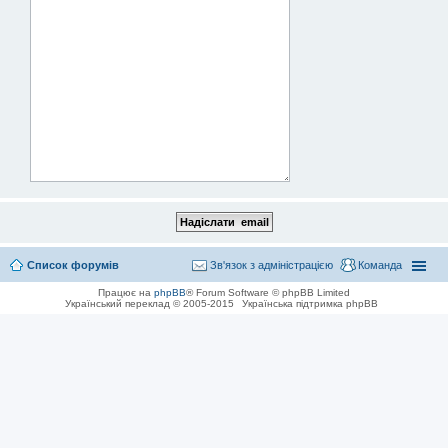
Список форумів
Зв'язок з адміністрацією
Команда
Працює на
phpBB
® Forum Software © phpBB Limited
Український переклад © 2005-2015
Українська підтримка phpBB