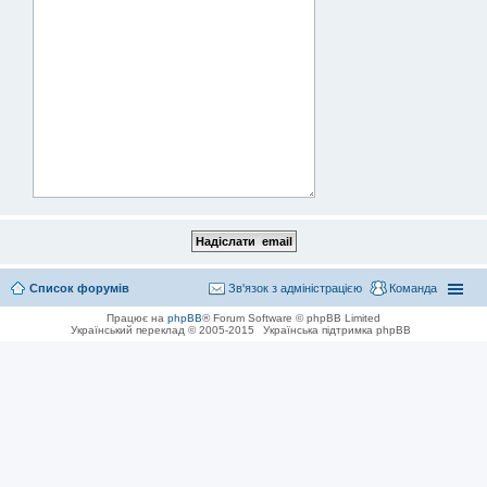
Список форумів
Зв'язок з адміністрацією
Команда
Працює на
phpBB
® Forum Software © phpBB Limited
Український переклад © 2005-2015
Українська підтримка phpBB