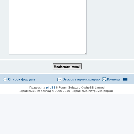
Список форумів
Зв'язок з адміністрацією
Команда
Працює на
phpBB
® Forum Software © phpBB Limited
Український переклад © 2005-2015
Українська підтримка phpBB