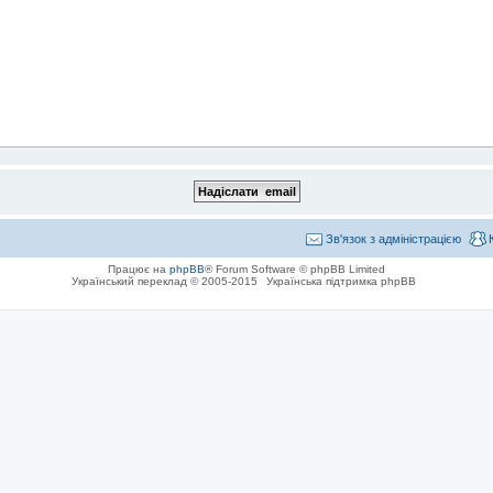
Зв'язок з адміністрацією
Працює на
phpBB
® Forum Software © phpBB Limited
Український переклад © 2005-2015
Українська підтримка phpBB