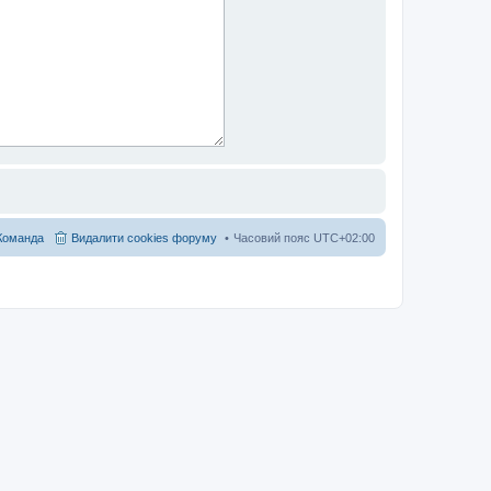
Команда
Видалити cookies форуму
Часовий пояс
UTC+02:00