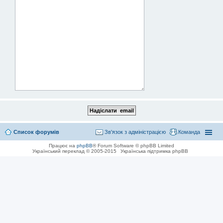
Список форумів
Зв'язок з адміністрацією
Команда
Працює на
phpBB
® Forum Software © phpBB Limited
Український переклад © 2005-2015
Українська підтримка phpBB