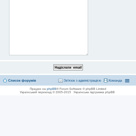
Список форумів
Зв'язок з адміністрацією
Команда
Працює на
phpBB
® Forum Software © phpBB Limited
Український переклад © 2005-2015
Українська підтримка phpBB